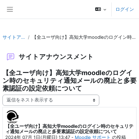
メインコンテンツへスキップする
ログイン
サイドパネル
サイトアナウンスメント
【全ユーザ向け】高知大学moodleのログイン時のセキュリティ通知メールの廃止と多要素認証の設定依頼について
サイトアナウンスメント
【全ユーザ向け】高知大学moodleのログイ
ン時のセキュリティ通知メールの廃止と多要
素認証の設定依頼について
表示モード
【全ユーザ向け】高知大学moodleのログイン時のセキュリテ
返信数: 0
ィ通知メールの廃止と多要素認証の設定依頼について
2024年 07月 1日(月曜日) 13:47
-
Moodle サポート
の投稿