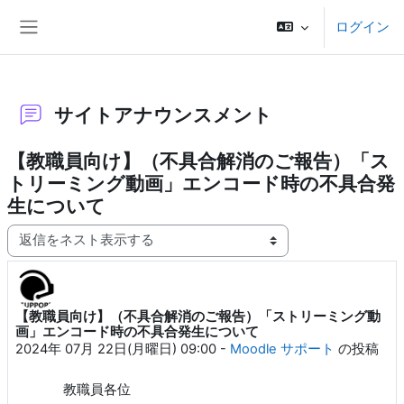
メインコンテンツへスキップする
ログイン
サイドパネル
サイトアナウンスメント
【教職員向け】（不具合解消のご報告）「ス
トリーミング動画」エンコード時の不具合発
生について
表示モード
【教職員向け】（不具合解消のご報告）「ストリーミング動
返信数: 0
画」エンコード時の不具合発生について
2024年 07月 22日(月曜日) 09:00
-
Moodle サポート
の投稿
教職員各位