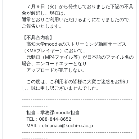
７月９日（火）から発生しておりました下記の不具
合が解消し、現在は、
通常どおりご利用いただけるようになりましたので、
ご報告いたします。
【不具合内容】
高知大学moodleのストリーミング動画サービス
（KMSプレイヤー）において、
元動画（MP4ファイル等）が日本語のファイル名の
場合、エンコードエラーとなり
アップロードが完了しない。
この度は、ご利用者の皆様に大変ご迷惑をお掛け
し、誠に申し訳ございませんでした。
---------------------------------------------------
------------
担当：学務課moodle担当
TEL：088-844-8652
MAIL：elmanabi@kochi-u.ac.jp
---------------------------------------------------
------------