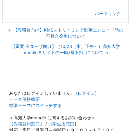
パーマリンク
← 【教職員向け】KMSストリーミング動画エンコード時の
不具合発生について
【重要 全ユーザ向け】（10/23（水）正午～）高知大学
moodle各サイトの一時利用停止について →
あなたはログインしていません。 (
ログイン
)
データ保持概要
標準テーマにスイッチする
＜高知大学moodle に関するお問い合わせ＞
【教職員用窓口】
/
【学生用窓口】
対応：平日（月曜日～金曜日）９：００～１７：００