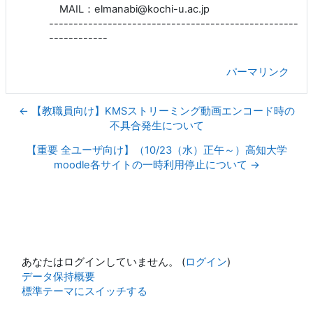
MAIL：elmanabi@kochi-u.ac.jp
---------------------------------------------------
------------
パーマリンク
← 【教職員向け】KMSストリーミング動画エンコード時の
不具合発生について
【重要 全ユーザ向け】（10/23（水）正午～）高知大学
moodle各サイトの一時利用停止について →
あなたはログインしていません。 (
ログイン
)
データ保持概要
標準テーマにスイッチする