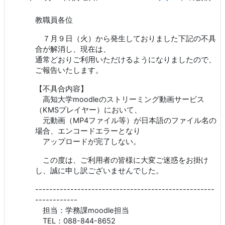
教職員各位
７月９日（火）から発生しておりました下記の不具
合が解消し、現在は、
通常どおりご利用いただけるようになりましたので、
ご報告いたします。
【不具合内容】
高知大学moodleのストリーミング動画サービス
（KMSプレイヤー）において、
元動画（MP4ファイル等）が日本語のファイル名の
場合、エンコードエラーとなり
アップロードが完了しない。
この度は、ご利用者の皆様に大変ご迷惑をお掛け
し、誠に申し訳ございませんでした。
---------------------------------------------------
------------
担当：学務課moodle担当
TEL：088-844-8652