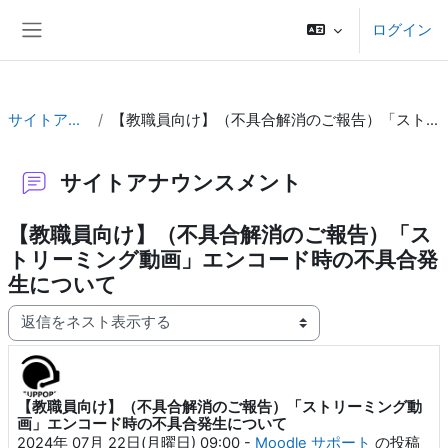
メインコンテンツへスキップする
ログイン
サイドパネル
サイトアナウンスメント
【教職員向け】（不具合解消のご報告）「ストリーミング動画」エンコード時の不具合発生について
サイトアナウンスメント
【教職員向け】（不具合解消のご報告）「ス
トリーミング動画」エンコード時の不具合発
生について
表示モード
【教職員向け】（不具合解消のご報告）「ストリーミング動
返信数: 0
画」エンコード時の不具合発生について
2024年 07月 22日(月曜日) 09:00
-
Moodle サポート
の投稿