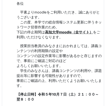
各位
平素よりmoodleをご利用いただき、誠にありがと
うございます。
この度、本学での総合情報システム更新に伴うネッ
トワーク切替作業のため、
下記の停止期間は
高知大学moodle（全サイト）
をご
利用いただけなくなります。
授業担当教員のみなさまにおかれましては、講義コ
ンテンツの利用期限の設定や
コンテンツの設定作業等に影響があるかと存じますの
で、事前にご確認ご対応のほど
よろしくお願いいたします。
学生のみなさんは、講義コンテンツの利用や、課題
提出等に影響する可能性がありますので、
事前にご確認の上、利用いただくようお願いいたしま
す。
【停止日時】令和５年10月７日（土）２１：００～
翌８：００