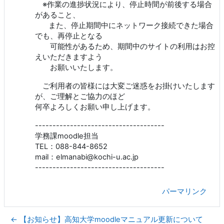
※作業の進捗状況により、停止時間が前後する場合
があること、
また、停止期間中にネットワーク接続できた場合
でも、再停止となる
可能性があるため、期間中のサイトの利用はお控
えいただきますよう
お願いいたします。
ご利用者の皆様には大変ご迷惑をお掛けいたします
が、ご理解とご協力のほど
何卒よろしくお願い申し上げます。
-------------------------------------
学務課moodle担当
TEL：088-844-8652
mail：elmanabi@kochi-u.ac.jp
-------------------------------------
パーマリンク
← 【お知らせ】高知大学moodleマニュアル更新について