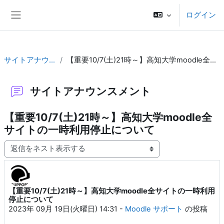
メインコンテンツへスキップする
ログイン
サイドパネル
サイトアナウンスメント
【重要10/7(土)21時～】高知大学moodle全サイトの一時利用停止について
サイトアナウンスメント
【重要10/7(土)21時～】高知大学moodle全
サイトの一時利用停止について
表示モード
【重要10/7(土)21時～】高知大学moodle全サイトの一時利用
返信数: 0
停止について
2023年 09月 19日(火曜日) 14:31
-
Moodle サポート
の投稿