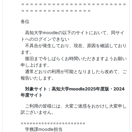
＝＝＝＝＝＝＝＝＝＝＝＝＝＝＝＝＝＝＝＝＝＝＝＝
＝＝＝＝＝＝＝＝＝＝＝＝＝＝＝＝
各位
サイトにおいて、同サイ
高知大学moodleの以下の
トへのログインできない
不具合が発生しており、現在、原因を確認しており
ます。
復旧まで今しばらくお時間いただきますよう
お願い
申し上げます。
通常どおりの利用が可能となりましたら改めて、ご
報告いたします。
対象サイト：高知大学moodle2025年度版・2024
年度サイト
ご利用の皆様には、大変ご迷惑をおかけし大変申し
訳ございません。
======================
学務課moodle担当