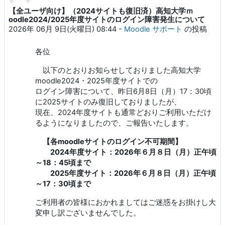
【全ユーザ向け】（2024サイトも復旧済）高知大学ｍ
返信数: 0
oodle2024/2025年度サイトのログイン障害発生について
2026年 06月 9日(火曜日) 08:44
-
Moodle サポート
の投稿
各位
以下のとおりお知らせしておりました高知大学
moodle2024・2025年度サイトでの
ログイン障害について、昨日6月8日（月）17：30頃
に2025サイトのみ復旧しておりましたが、
現在、2024年度サイトも通常どおりご利用いただけ
るようになりましたので、ご報告いたします。
【各moodleサイトのログイン不可期間】
2024年度サイト：2026年６月８日（月）正午頃
～18：45頃まで
2025年度サイト：2026年６月８日（月）正午頃
～17：30頃まで
ご利用者の皆様におかれましてはご迷惑をお掛けし大
変申し訳ございませんでした。