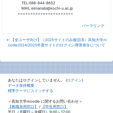
TEL:088-844-8652
MAIL:elmanabi@kochi-u.ac.jp
======================
パーマリンク
← 【全ユーザ向け】（2025サイトのみ復旧済）高知大学ｍ
oodle2024/2025年度サイトのログイン障害発生について
あなたはログインしていません。 (
ログイン
)
データ保持概要
標準テーマにスイッチする
＜高知大学moodle に関するお問い合わせ＞
【教職員用窓口】
/
【学生用窓口】
平日（月曜日～金曜日）9:00～17:00