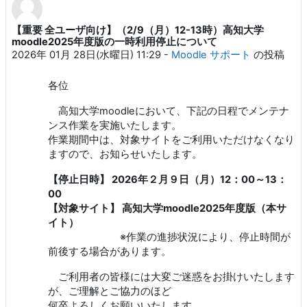
【重要 全ユーザ向け】（2/9（月）12-13時）高知大学
返信数: 0
moodle2025年度版の一時利用停止について
2026年 01月 28日(水曜日) 11:29
-
Moodle サポート
の投稿
各位
高知大学moodleにおいて、下記の日程でメンテナ
ンス作業を実施いたします。
作業期間中は、対象サイトをご利用いただけなくなり
ますので、お知らせいたします。
【
停止日時】 2026年２月９日（月）12：00～13：
00
【対象サイト】 高知大学moodle2025年度版（本サ
イト）
※作業の進捗状況により、停止時間が
前後する場合があります。
ご利用者の皆様には大変ご迷惑をお掛けいたします
が、ご理解とご協力のほど
何卒よろしくお願いいたします。