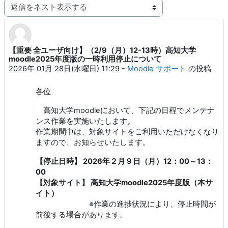
表示モード
【重要 全ユーザ向け】（2/9（月）12-13時）高知大学
返信数: 0
moodle2025年度版の一時利用停止について
2026年 01月 28日(水曜日) 11:29
-
Moodle サポート
の投稿
各位
高知大学moodleにおいて、下記の日程でメンテナ
ンス作業を実施いたします。
作業期間中は、対象サイトをご利用いただけなくなり
ますので、お知らせいたします。
【
停止日時】 2026年２月９日（月）12：00～13：
00
【対象サイト】 高知大学moodle2025年度版（本サ
イト）
※作業の進捗状況により、停止時間が
前後する場合があります。