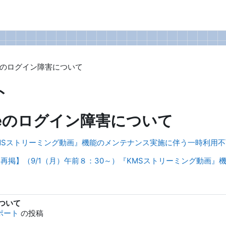
leのログイン障害について
ト
leのログイン障害について
『KMSストリーミング動画』機能のメンテナンス実施に伴う一時利用
再掲】（9/1（月）午前８：30～）『KMSストリーミング動画』
ついて
サポート
の投稿