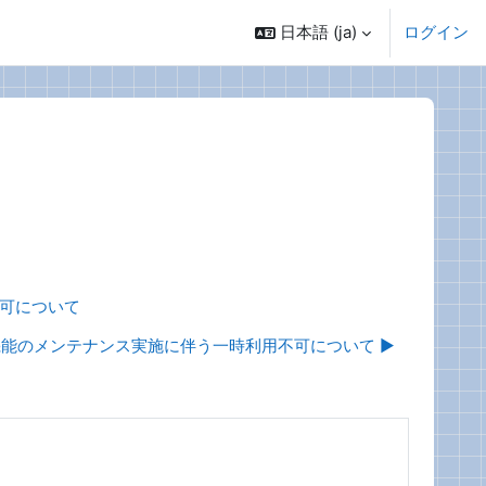
日本語 ‎(ja)‎
ログイン
不可について
機能のメンテナンス実施に伴う一時利用不可について ▶︎