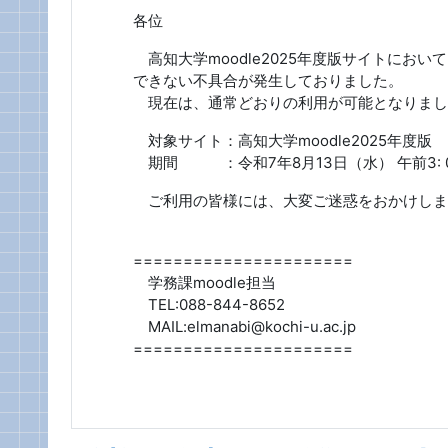
各位
高知大学moodle2025年度版サイトにお
できない不具合が発生しておりました。
現在は、通常どおりの利用が可能となりまし
対象サイト：高知大学moodle2025年度版
期間 ：令和7年8月13日（
水） 午前3: 
ご利用の皆様には、大変ご迷惑をおかけしま
======================
学務課moodle担当
TEL:088-844-8652
MAIL:elmanabi@kochi-u.ac.jp
======================