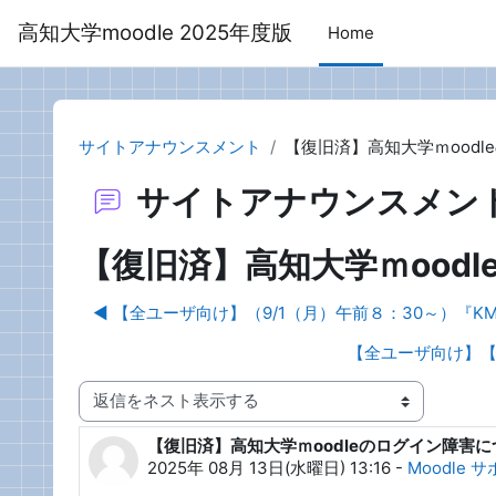
メインコンテンツへスキップする
高知大学moodle 2025年度版
Home
サイトアナウンスメント
【復旧済】高知大学ｍood
サイトアナウンスメン
【復旧済】高知大学ｍood
◀︎ 【全ユーザ向け】（9/1（月）午前８：30～）
【全ユーザ向け】【
表示モード
【復旧済】高知大学ｍoodleのログイン障害に
返信数: 0
2025年 08月 13日(水曜日) 13:16
-
Moodle 