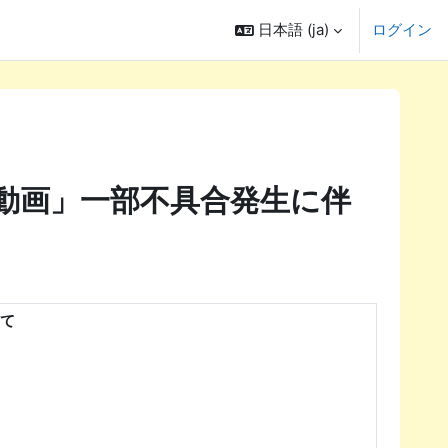
日本語 ‎(ja)‎
ログイン
グ動画」一部不具合発生に伴
いて