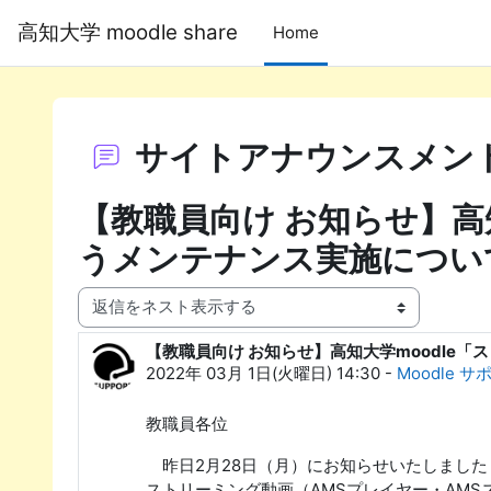
メインコンテンツへスキップする
高知大学 moodle share
Home
サイトアナウンスメン
【教職員向け お知らせ】高
うメンテナンス実施につい
表示モード
【教職員向け お知らせ】高知大学moodle
返信数: 0
2022年 03月 1日(火曜日) 14:30
-
Moodle サ
教職員各位
昨日2月28日（月）にお知らせいたしました「
ストリーミング動画（AMSプレイヤー・AM