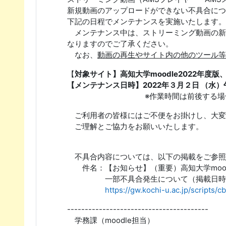
新規動画のアップロードができない不具合につ
下記の日程でメンテナンスを実施いたします。
メンテナンス中は、ストリーミング動画の新
なりますのでご了承ください。
なお、
動画の再生やサイト内の他のツール等
【
対象サイト】高知大学moodle2022年度版、mo
【メンテナンス日時】2022年３月２日 （水
※作業時間は前後する場合があり
ご利用者の皆様にはご不便をお掛けし、大変
ご理解とご協力をお願いいたします。
不具合内容については、以下の掲載をご参照
件名：【お知らせ】（重要）高知大学mood
一部不具合発生について（掲載日時：2022
https://gw.kochi-u.ac.jp/scripts/
----------------------------------------
学務課（moodle担当）