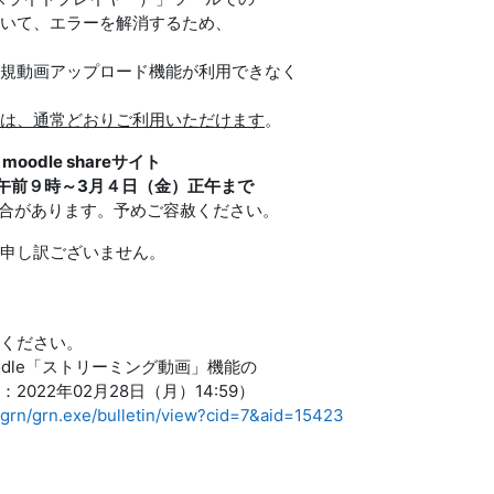
いて、エラーを解消するため、
規動画アップロード機能が利用できなく
は、通常どおりご利用いただけます
。
odle shareサイト
）午前９時～3月４日（金）正午まで
ます。予めご容赦ください。
申し訳ございません。
ください。
le「ストリーミング動画」機能の
年02月28日（月）14:59）
cbgrn/grn.exe/bulletin/view?cid=7&aid=15423