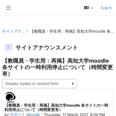
Skip to main content
Log in
Side panel
サイトアナウンスメント
【教職員・学生用：再掲】高知大学moodle 各サイトの一時利用停止について（時間変更有）
サイトアナウンスメント
【教職員・学生用：再掲】高知大学moodle
各サイトの一時利用停止について（時間変更
有）
Display mode
【教職員・学生用：再掲】高知大学moodle 各サイトの一時
Number of replies: 0
利用停止について（時間変更有）
by
サポート Moodle
-
Thursday, 11 March 2021, 6:04 PM