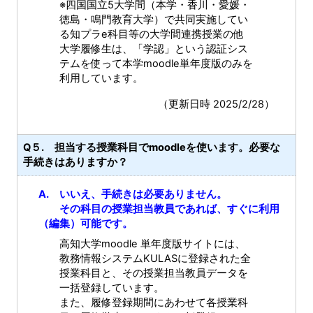
※四国国立5大学間（本学・香川・愛媛・
徳島・鳴門教育大学）で共同実施してい
る知プラe科目等の大学間連携授業の他
大学履修生は、「学認」という認証シス
テムを使って本学moodle単年度版のみを
利用しています。
（更新日時 2025/2/28）
Q５. 担当する授業科目でmoodleを使います。必要な
手続きはありますか？
A. いいえ、手続きは必要ありません。
その科目の授業担当教員であれば、すぐに利用
（編集）可能です。
高知大学moodle 単年度版サイトには、
教務情報システムKULASに登録された全
授業科目と、その授業担当教員データを
一括登録しています。
また、履修登録期間にあわせて各授業科