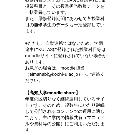
教務情報システムKULASに登録された全
授業科目と、その授業担当教員データを
一括登録しています。
また、履修登録期間にあわせて各授業科
目の履修学生のデータも一括登録してい
ます。
※ただし、自動連携ではないため、学期
途中にKULASに登録された授業科目等は
moodleサイトに登録されていない場合が
あります。
お急ぎの場合は、moodle担当
（elmanabi@kochi-u.ac.jp）へご連絡く
ださい。
【高知大学moodle share】
年度の区切りなく継続運用しているサイ
トです。そのため、複数年にわたり継続
して公開されるコンテンツの運用に適し
ており、主に学内の情報共有（マニュア
ルや資料等の公開）にご利用いただけま
す。