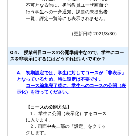
不可となる他に、担当教員ユーザ画面で
学生への一斉通知、課題の未提出者
行う
一覧、評定一覧等にも表示されません。
（更新日時 2021/3/30）
Q４. 授業科目コースの公開準備中なので、学生にコー
スを非表示にするにはどうすればいいですか？
A. 初期設定では、学生に対してコースが「非表示」
となっているため、特に設定は不要です。
コース編集完了後に、学生へのコースの公開（表
示化）を行ってください。
【コースの公開方法】
1． 学生に公開（表示化）するコース
に入ります。
2．画面中央上部の「設定」をクリッ
クします。