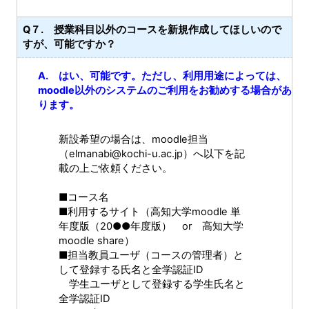
Q７. 授業科目以外のコースを新規作成してほしいので
すが、可能ですか？
A. はい、可能です。ただし、利用用途によっては、
moodle以外のシステムのご利用をお勧めする場合があ
ります。
新設希望の場合は、moodle担当
（elmanabi@kochi-u.ac.jp）へ以下を記
載の上ご依頼ください。
■コース名
■利用するサイト（高知大学moodle 単
年度版（20●●年度版） or 高知大学
moodle share）
■担当教員ユーザ（コースの管理者）と
して登録する氏名と全学認証ID
学生ユーザとして登録する学生氏名と
全学認証ID