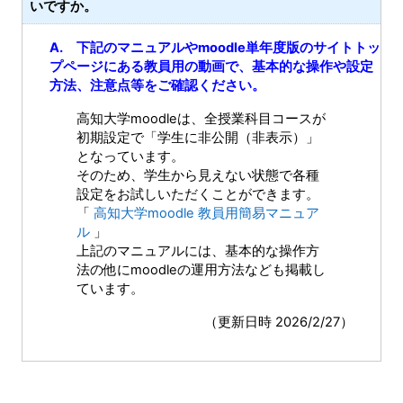
いですか。
A. 下記のマニュアルやmoodle単年度版のサイトトッ
プページにある教員用の動画で、基本的な操作や設定
方法、注意点等をご確認ください。
高知大学moodleは、全授業科目コースが
初期設定で「学生に非公開（非表示）」
となっています。
そのため、学生から見えない状態で各種
設定をお試しいただくことができます。
「
高知大学moodle 教員用簡易マニュア
ル
」
上記のマニュアルには、基本的な操作方
法の他にmoodleの運用方法なども掲載し
ています。
（更新日時 2026/2/27）