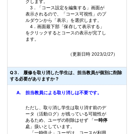
クします。
3．「コース設定を編集する」画面が
表示されるので、「コース可視性」のプ
ルダウンから「表示」を選択します。
4．画面最下部「保存して表示する」
をクリックするとコースの表示が完了し
ます。
（更新日時 2023/2/27）
Q３. 履修を取り消した学生は、担当教員が個別に削除
する必要がありますか？
A. 担当教員による取り消しは不要です。
ただし、取り消し学生は取り消す前のデ
ータ（活動ログ）が残っている可能性が
あるため、ユーザの削除はせず 「
一時停
止
」扱いとしています。
「一時停止」ユーザは、コースが利用