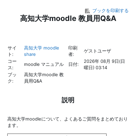
メインコンテンツへスキップする
ブックを印刷する
高知大学moodle 教員用Q&A
サイ
高知大学 moodle
印刷
ゲストユーザ
ト:
share
者:
コー
2026年 08月 9日(日
moodle マニュアル
日付:
ス:
曜日) 03:14
ブッ
高知大学moodle 教
ク:
員用Q&A
説明
高知大学moodleについて、よくあるご質問をまとめており
ます。