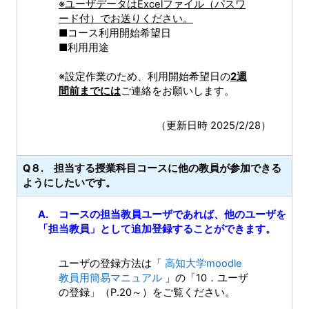
※ユーザデータはExcelファイル（パスワ
ード付）でお送りください。
■コース利用開始希望日
■利用用途
※設定作業のため、利用開始希望日の
2週
間前までには
ご連絡をお願いします。
（更新日時 2025/2/28）
Q８. 担当する授業科目コースに他の教員が参加できる
ようにしたいです。
A. コースの担当教員ユーザであれば、他のユーザを
「担当教員」として追加登録することができます。
ユーザの登録方法は「
高知大学moodle
教員用簡易マニュアル
」の「10．ユーザ
の登録」（P.20～）をご覧ください。