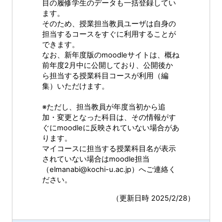
目の履修学生のデータも一括登録してい
ます。
そのため、授業担当教員ユーザは自身の
担当するコースをすぐに利用することが
できます。
なお、新年度版のmoodleサイトは、概ね
前年度2月中に公開しており、公開後か
ら担当する授業科目コースが利用（編
集）いただけます。
※ただし、担当教員が年度当初から追
加・変更となった科目は、その情報がす
ぐにmoodleに反映されていない場合があ
ります。
マイコースに担当する授業科目名が表示
されていない場合はmoodle担当
（elmanabi@kochi-u.ac.jp）へご連絡く
ださい。
（更新日時 2025/2/28）