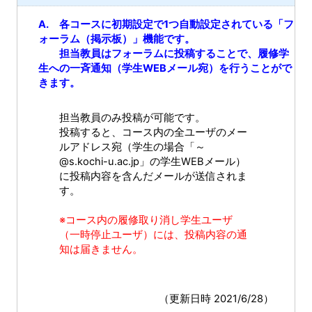
A. 各コースに初期設定で1つ自動設定されている「フ
ォーラム（掲示板）」機能です。
担当教員はフォーラムに投稿することで、履修学
生への一斉通知（学生WEBメール宛）を行うことがで
きます。
担当教員のみ投稿が可能です。
投稿すると、コース内の全ユーザのメー
ルアドレス宛（学生の場合「～
@s.kochi-u.ac.jp」の学生WEBメール）
に投稿内容を含んだメールが送信されま
す。
※
コース内の履修取り消し学生ユーザ
（一時停止ユーザ）には、投稿内容の通
知は届きません。
（更新日時 2021/6/28）