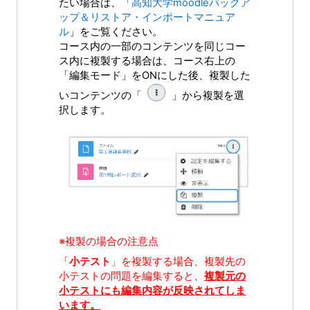
たい場合は、「
高知大学moodleバックア
ップ＆リストア・インポートマニュア
ル
」をご覧ください。
コース内の一部のコンテンツを同じコー
ス内に複製する場合は、コース右上の
「編集モード」をONにした後、複製した
いコンテンツの「
」から複製を選
択します。
※複製の場合の注意点
「
小テスト
」を複製する場合、複製先の
小テストの問題を編集すると、
複製元の
小テストにも編集内容が反映されてしま
います。