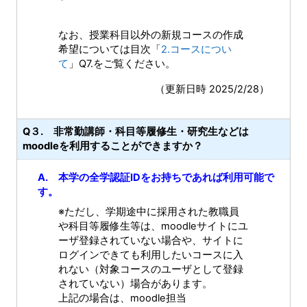
なお、授業科目以外の新規コースの作成
希望については目次「
2.コースについ
て
」Q7.をご覧ください。
（更新日時 2025/2/28）
Q３. 非常勤講師・科目等履修生・研究生などは
moodleを利用することができますか？
A. 本学の全学認証IDをお持ちであれば利用可能で
す。
※ただし、学期途中に採用された教職員
や科目等履修生等は、moodleサイトにユ
ーザ登録されていない場合や、サイトに
ログインできても利用したいコースに入
れない（対象コースのユーザとして登録
されていない）場合があります。
上記の場合は、moodle担当