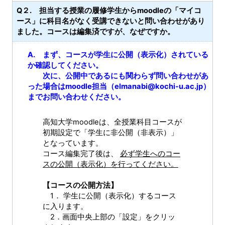
Q２. 担当する授業の履修学生からmoodleの「マイコ
ース」に科目名がなく受講できないと問い合わせがあり
ました。コースは編集済ですが、なぜですか。
A. まず、コースが学生に公開（表示化）されている
か確認してください。
次に、公開中であるにも関わらず問い合わせがあ
った場合はmoodle担当（elmanabi@kochi-u.ac.jp）
までお問い合わせください。
高知大学moodleは、全授業科目コースが
初期設定で「学生に非公開（非表示）」
となっています。
コース編集完了後は、
必ず学生へのコー
スの公開（表示化）を行ってください。
【コースの公開方法】
1． 学生に公開（表示化）するコース
に入ります。
2．画面中央上部の「設定」をクリッ