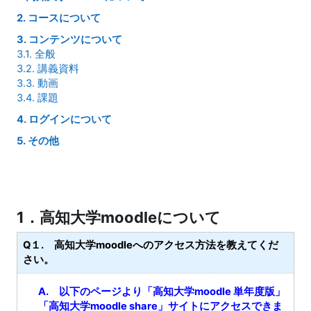
2. コースについて
3. コンテンツについて
3.1. 全般
3.2. 講義資料
3.3. 動画
3.4. 課題
4. ログインについて
5. その他
1．高知大学moodleについて
Q１. 高知大学moodleへのアクセス方法を教えてくだ
さい。
A. 以下のページより「高知大学moodle 単年度版」
「高知大学moodle share」サイトにアクセスできま