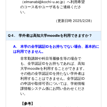
（elmanabi@kochi-u.ac.jp）へ利用希望
のコース名やユーザ名をご連絡くださ
い。
（更新日時 2025/2/28）
Q４. 学外者は高知大学moodleを利用できますか？
A. 本学の全学認証IDをお持ちでない場合、基本的に
は利用できません。
非常勤講師や科目等履修生等の場合で
も、全学認証IDをお持ちであれば、高知
大学moodleを利用することができます。
その他の全学認証IDを持たない学外者は
利用することはできません。全学認証ID
の申請や取得可否については、学術情報
課情報システム係にお問い合わせくださ
い。
【参考】