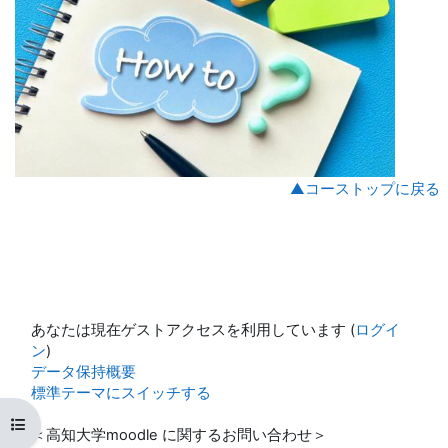
▲コーストップに戻る
あなたは現在ゲストアクセスを利用しています (
ログイ
ン
)
データ保持概要
標準テーマにスイッチする
コースインデックスを開く
＜高知大学moodle に関するお問い合わせ＞