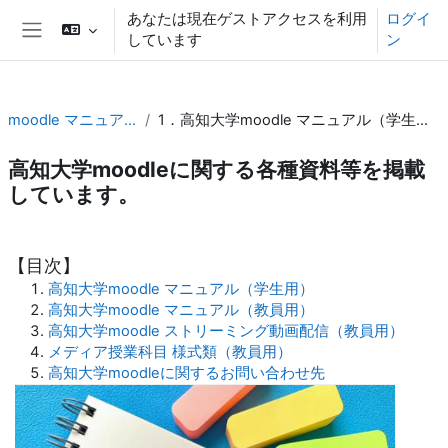
メインコンテンツへスキップする
あなたは現在ゲストアクセスを利用
ログイ
しています
ン
サイドパネル
moodle マニュアル
1．高知大学moodle マニュアル（学生用）
高知大学moodleに関する各種資料等を掲載
しています。
セクションアウトライン
【目次】
高知大学moodle マニュアル（学生用）
高知大学moodle マニュアル（教員用）
高知大学moodle ストリーミング動画配信（教員用）
メディア授業科目 様式類（教員用）
高知大学moodleに関するお問い合わせ先