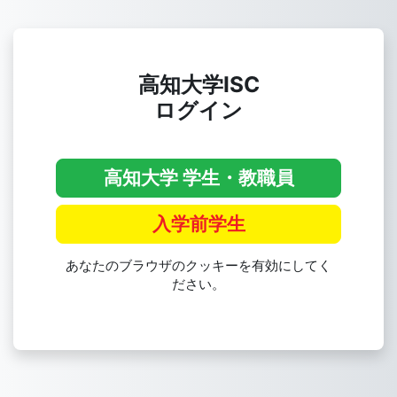
メインコンテンツへスキップする
高知大学ISC
ログイン
高知大学 学生・教職員
入学前学生
あなたのブラウザのクッキーを有効にしてく
ださい。