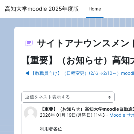
メインコンテンツへスキップする
高知大学moodle 2025年度版
Home
サイトアナウンスメン
【重要】（お知らせ）高知大
◀︎ 【教職員向け】（日程変更）(2/６→2/10～）
表示モード
【重要】（お知らせ）高知大学moodle自動
返信数: 0
2026年 01月 19日(月曜日) 11:43
-
Moodle 
利用者各位