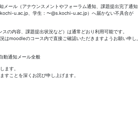
動通知メール（アナウンスメントやフォーラム通知、課題提出完了通知
-u.ac.jp、学生：〜@s.kochi-u.ac.jp）へ届かない不具合が
ウンスの内容、課題提出状況など）は通常どおり利用可能です。
況はmoodleのコース内で直接ご確認いただきますようお願い申し
る自動通知メール全般
します。
ますことを深くお詫び申し上げます。