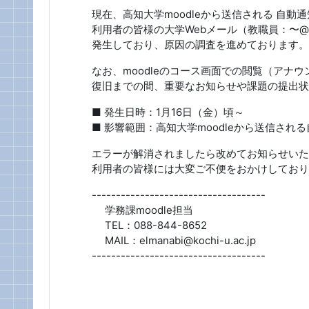
現在、高知大学moodleから送信される 自
利用者の皆様の大学Webメール（教職員：〜@kochi
発生しており、
原因の調査を進めております。
なお、moodleのコース画面での閲覧（アナ
復旧までの間、重要なお知らせや課題の提出状
■ 発生日時：1月16日（金）頃～
■ 影響範囲：高知大学moodleから送信され
エラーが解消されましたら改めてお知らせいた
利用者の皆様には大変ご不便をおかけしており
------------------------------------
学務課moodle担当
TEL：088-844-8652
MAIL：elmanabi@kochi-u.ac.jp
------------------------------------