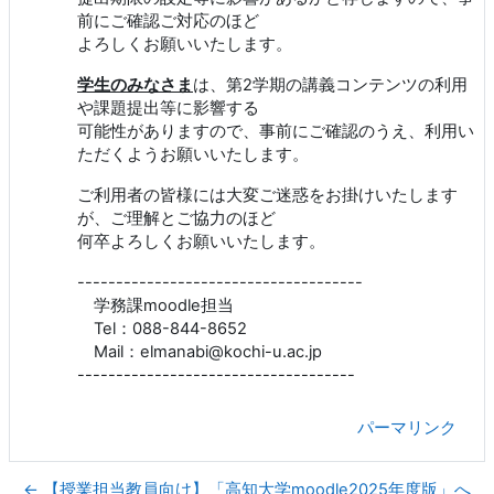
前にご確認ご対応のほど
よろしくお願いいたします。
学生のみなさま
は、第2学期の講義コンテンツの利用
や課題提出等に影響する
可能性がありますので、事前にご確認のうえ、利用い
ただくようお願いいたします。
ご利用者の皆様には大変ご迷惑をお掛けいたします
が、ご理解とご協力のほど
何卒よろしくお願いいたします。
-------------------------------------
学務課moodle担当
Tel：088-844-8652
Mail：elmanabi@kochi-u.ac.jp
------------------------------------
パーマリンク
← 【授業担当教員向け】「高知大学moodle2025年度版」へ