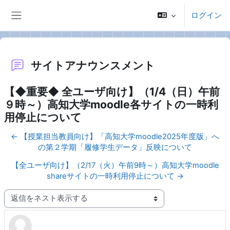
メインコンテンツへスキップする
ログイン
サイドパネル
サイトアナウンスメント
【◆重要◆ 全ユーザ向け】（1/4（日）午前
９時～）高知大学moodle各サイトの一時利
用停止について
← 【授業担当教員向け】「高知大学moodle2025年度版」へ
の第２学期「履修学生データ」反映について
【全ユーザ向け】（2/17（火）午前9時～）高知大学moodle
shareサイトの一時利用停止について →
表示モード